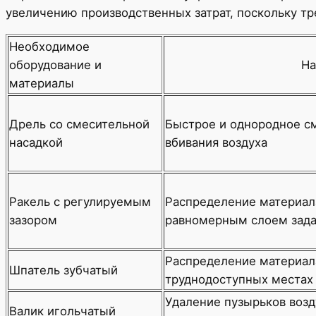
увеличению производственных затрат, поскольку тр
Необходимое
оборудование и
На
материалы
Дрель со смесительной
Быстрое и однородное с
насадкой
вбивания воздуха
Ракель с регулируемым
Распределение материал
зазором
равномерным слоем зад
Распределение материал
Шпатель зубчатый
труднодоступных местах
Удаление пузырьков возд
Валик игольчатый