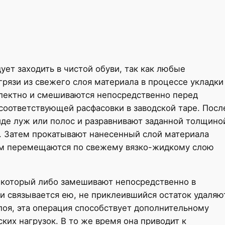
ет заходить в чистой обуви, так как любые
грязи из свежего слоя материала в процессе укладки
лектно и смешиваются непосредственно перед
соответствующей расфасовки в заводской таре. Посл
иде луж или полос и разравнивают заданной толщино
. Затем прокатывают нанесенный слой материала
том перемещаются по свежему вязко-жидкому слою
 который либо замешивают непосредственно в
и связывается ею, не приклеившийся остаток удаляю
оя, эта операция способствует дополнительному
их нагрузок. В то же время она приводит к