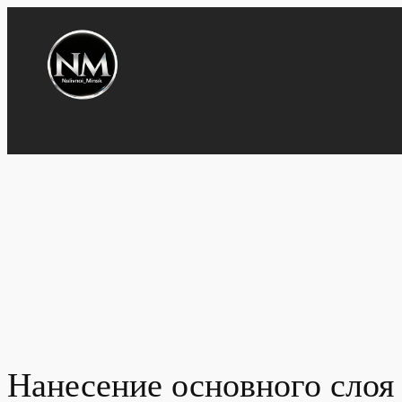
Перейти
к
содержимому
Нанесение основного слоя