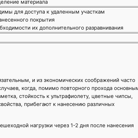
деление материала
димы для доступа к удаленным участкам
анесенного покрытия
бходимости их дополнительного разравнивания
язательным, и из экономических соображений часто
 случаев, когда, помимо повторного прохода основны
зметка, стойкость к ультрафиолету, цветные чипсы,
свойства, прибегают к нанесению различных
ешеходной нагрузки через 1-2 дня после нанесения