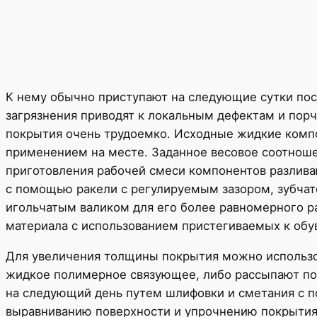
К нему обычно приступают на следующие сутки посл
загрязнения приводят к локальным дефектам и порч
покрытия очень трудоемко.
Исходные жидкие компо
применением на месте. Заданное весовое соотноше
приготовления рабочей смеси компонентов разлива
с помощью ракели с регулируемым зазором, зубчат
игольчатым валиком для его более равномерного р
материала с использованием пристегиваемых к обу
Для увеличения толщины покрытия можно использо
жидкое полимерное связующее, либо рассыпают по 
на следующий день путем шлифовки и сметания с п
выравниванию поверхности и упрочнению покрытия,