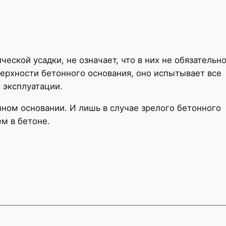
ской усадки, не означает, что в них не обязательн
ерхности бетонного основания, оно испытывает все
 эксплуатации.
ом основании. И лишь в случае зрелого бетонного
ем в бетоне.