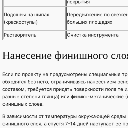
покрытия
Подошвы на шипах
Передвижение по свеже
(краскоступы)
больших площадях
Растворитель
Очистка инструмента
Нанесение финишного сло
Если по проекту не предусмотрены специальные тр
обходятся без него, ограничиваясь нанесением осн
составом, требуется придать поверхности пола те и
разные степени глянца) или физико-механические (
финишных слоев.
В зависимости от температуры окружающей среды п
финишного слоя, а спустя 7-14 дней наступает ее п