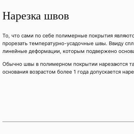
Нарезка швов
То, что сами по себе полимерные покрытия являютс
прорезать температурно-усадочные швы. Ввиду спл
линейные деформации, которым подвержено основа
Обычно швы в полимерном покрытии нарезаются так
основания возрастом более 1 года допускается наре